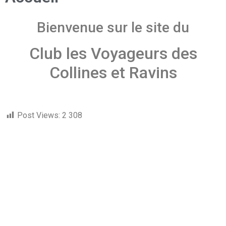
Bienvenue sur le site du
Club les Voyageurs des
Collines et Ravins
Post Views:
2 308
Copyright © 2002-2022 - Magazine Motoneiges.ca - Tous droits
réservés
Propulsé par Module des Clubs Motoneiges.ca