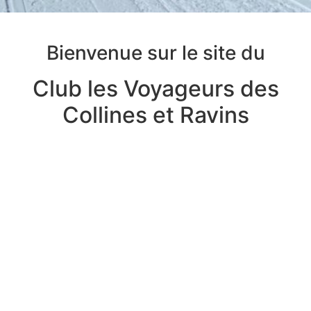
Bienvenue sur le site du
Club les Voyageurs des
Collines et Ravins
Copyright © 2002-2022 - Magazine Motoneiges.ca - Tous droits
réservés
Propulsé par Module des Clubs Motoneiges.ca